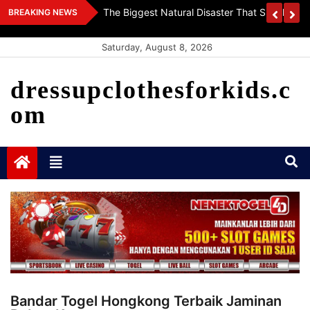
Skip
 World
Getting To Know The World’s Vaccines: Innova
BREAKING NEWS
to
Health
content
Saturday, August 8, 2026
dressupclothesforkids.c
om
Bandar Togel Hongkong Terbaik Jaminan