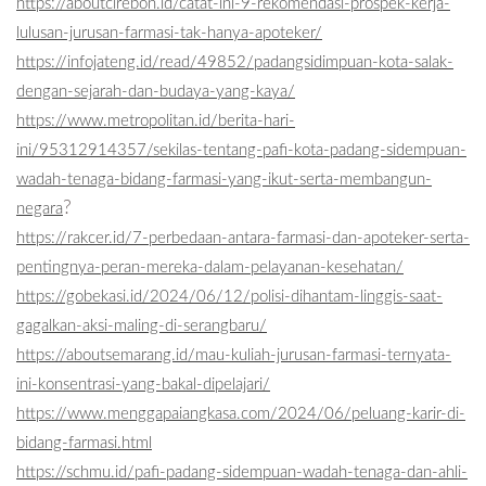
https://aboutcirebon.id/catat-ini-9-rekomendasi-prospek-kerja-
lulusan-jurusan-farmasi-tak-hanya-apoteker/
https://infojateng.id/read/49852/padangsidimpuan-kota-salak-
dengan-sejarah-dan-budaya-yang-kaya/
https://www.metropolitan.id/berita-hari-
ini/95312914357/sekilas-tentang-pafi-kota-padang-sidempuan-
wadah-tenaga-bidang-farmasi-yang-ikut-serta-membangun-
?
negara
https://rakcer.id/7-perbedaan-antara-farmasi-dan-apoteker-serta-
pentingnya-peran-mereka-dalam-pelayanan-kesehatan/
https://gobekasi.id/2024/06/12/polisi-dihantam-linggis-saat-
gagalkan-aksi-maling-di-serangbaru/
https://aboutsemarang.id/mau-kuliah-jurusan-farmasi-ternyata-
ini-konsentrasi-yang-bakal-dipelajari/
https://www.menggapaiangkasa.com/2024/06/peluang-karir-di-
bidang-farmasi.html
https://schmu.id/pafi-padang-sidempuan-wadah-tenaga-dan-ahli-