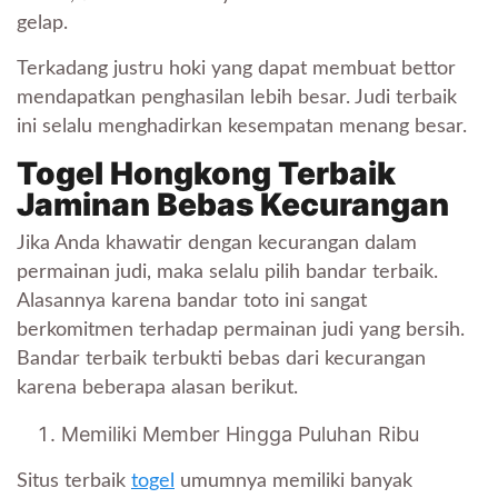
gelap.
Terkadang justru hoki yang dapat membuat bettor
mendapatkan penghasilan lebih besar. Judi terbaik
ini selalu menghadirkan kesempatan menang besar.
Togel Hongkong Terbaik
Jaminan Bebas Kecurangan
Jika Anda khawatir dengan kecurangan dalam
permainan judi, maka selalu pilih bandar terbaik.
Alasannya karena bandar toto ini sangat
berkomitmen terhadap permainan judi yang bersih.
Bandar terbaik terbukti bebas dari kecurangan
karena beberapa alasan berikut.
Memiliki Member Hingga Puluhan Ribu
Situs terbaik
togel
umumnya memiliki banyak