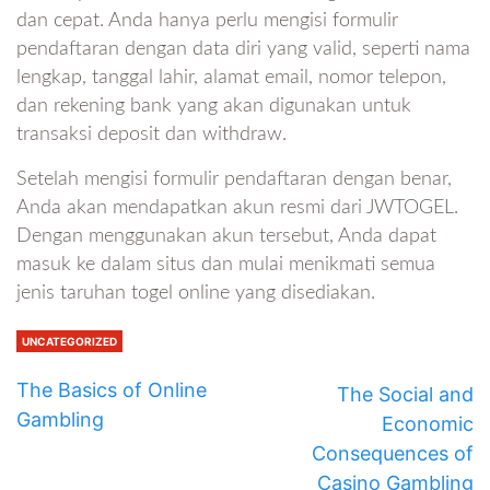
dan cepat. Anda hanya perlu mengisi formulir
pendaftaran dengan data diri yang valid, seperti nama
lengkap, tanggal lahir, alamat email, nomor telepon,
dan rekening bank yang akan digunakan untuk
transaksi deposit dan withdraw.
Setelah mengisi formulir pendaftaran dengan benar,
Anda akan mendapatkan akun resmi dari JWTOGEL.
Dengan menggunakan akun tersebut, Anda dapat
masuk ke dalam situs dan mulai menikmati semua
jenis taruhan togel online yang disediakan.
UNCATEGORIZED
The Basics of Online
The Social and
Gambling
Economic
Consequences of
Casino Gambling