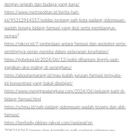
dengan-sejarah-dan-budaya-yang-kaya/
https://www.metropolitan.id/berita-hari-
ini/95312914357/sekilas-tentang-pafi-kota-padang-sidempuan-
wadah-tenaga-bidang-farmasi-yang-ikut-serta-membangun-
?
negara
https://rakcer.id/7-perbedaan-antara-farmasi-dan-apoteker-serta-
pentingnya-peran-mereka-dalam-pelayanan-kesehatan/
https://gobekasi.id/2024/06/12/polisi-dihantam-linggis-saat-
gagalkan-aksi-maling-di-serangbaru/
https://aboutsemarang.id/mau-kuliah-jurusan-farmasi-ternyata-
ini-konsentrasi-yang-bakal-dipelajari/
https://www.menggapaiangkasa.com/2024/06/peluang-karir-di-
bidang-farmasi.html
https://schmu.id/pafi-padang-sidempuan-wadah-tenaga-dan-ahli-
farmasi/
https://beritadiy.pikiran-rakyat.com/nasional/pr-
708214363/peran-dan-kontribusi-pafi-padang-sidempuan-