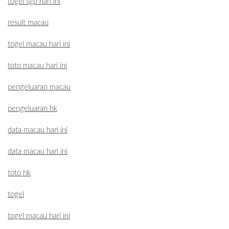
togel sgp hari ini
result macau
togel macau hari ini
toto macau hari ini
pengeluaran macau
pengeluaran hk
data macau hari ini
data macau hari ini
toto hk
togel
togel macau hari ini