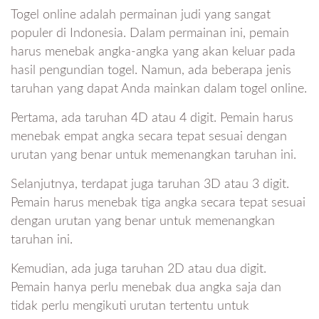
Togel online adalah permainan judi yang sangat
populer di Indonesia. Dalam permainan ini, pemain
harus menebak angka-angka yang akan keluar pada
hasil pengundian togel. Namun, ada beberapa jenis
taruhan yang dapat Anda mainkan dalam togel online.
Pertama, ada taruhan 4D atau 4 digit. Pemain harus
menebak empat angka secara tepat sesuai dengan
urutan yang benar untuk memenangkan taruhan ini.
Selanjutnya, terdapat juga taruhan 3D atau 3 digit.
Pemain harus menebak tiga angka secara tepat sesuai
dengan urutan yang benar untuk memenangkan
taruhan ini.
Kemudian, ada juga taruhan 2D atau dua digit.
Pemain hanya perlu menebak dua angka saja dan
tidak perlu mengikuti urutan tertentu untuk