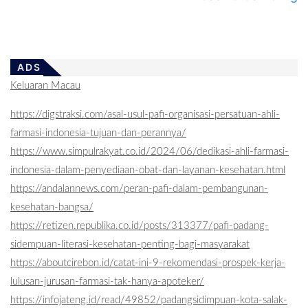
ADS
Keluaran Macau
https://digstraksi.com/asal-usul-pafi-organisasi-persatuan-ahli-
farmasi-indonesia-tujuan-dan-perannya/
https://www.simpulrakyat.co.id/2024/06/dedikasi-ahli-farmasi-
indonesia-dalam-penyediaan-obat-dan-layanan-kesehatan.html
https://andalannews.com/peran-pafi-dalam-pembangunan-
kesehatan-bangsa/
https://retizen.republika.co.id/posts/313377/pafi-padang-
sidempuan-literasi-kesehatan-penting-bagi-masyarakat
https://aboutcirebon.id/catat-ini-9-rekomendasi-prospek-kerja-
lulusan-jurusan-farmasi-tak-hanya-apoteker/
https://infojateng.id/read/49852/padangsidimpuan-kota-salak-