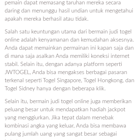
pemain dapat memasang taruhan mereka secara
daring dan menunggu hasil undian untuk mengetahui
apakah mereka berhasil atau tidak.
Salah satu keuntungan utama dari bermain judi togel
online adalah kenyamanan dan kemudahan aksesnya.
Anda dapat memainkan permainan ini kapan saja dan
di mana saja asalkan Anda memiliki koneksi internet
stabil. Selain itu, dengan adanya platform seperti
JWTOGEL, Anda bisa mengakses berbagai pasaran
terkenal seperti Togel Singapore, Togel Hongkong, dan
Togel Sidney hanya dengan beberapa klik.
Selain itu, bermain judi togel online juga memberikan
peluang besar untuk mendapatkan hadiah jackpot
yang menggiurkan. Jika tepat dalam menebak
kombinasi angka yang keluar, Anda bisa membawa
pulang jumlah uang yang sangat besar sebagai